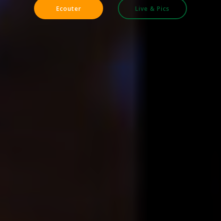
Ecouter
Live & Pics