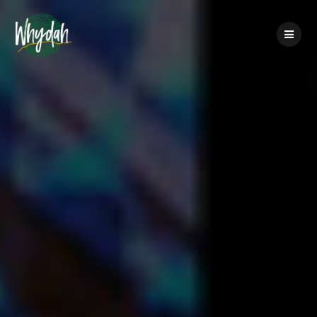
Passer
au
contenu