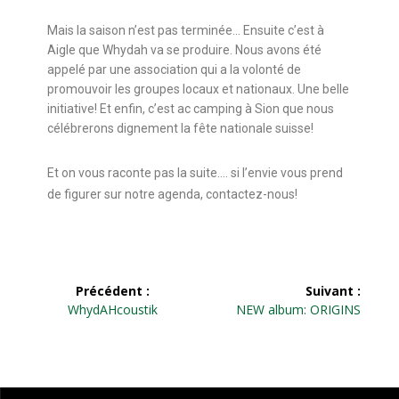
Mais la saison n’est pas terminée… Ensuite c’est à
Aigle que Whydah va se produire. Nous avons été
appelé par une association qui a la volonté de
promouvoir les groupes locaux et nationaux. Une belle
initiative! Et enfin, c’est ac camping à Sion que nous
célébrerons dignement la fête nationale suisse!
Et on vous raconte pas la suite…. si l’envie vous prend
de figurer sur notre agenda, contactez-nous!
Précédent :
Suivant :
WhydAHcoustik
NEW album: ORIGINS