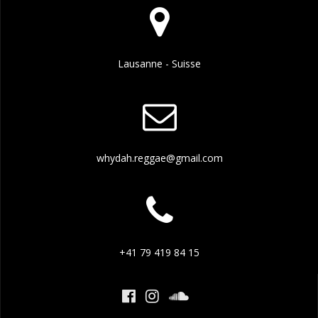
Lausanne - Suisse
whydah.reggae@gmail.com
+41 79 419 84 15